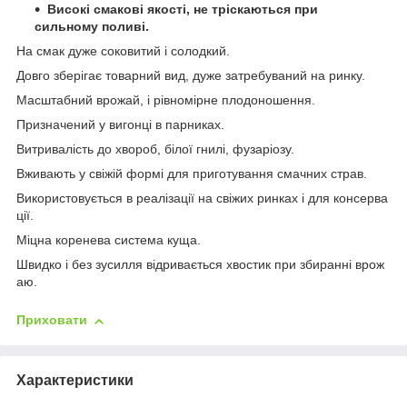
Високі смакові якості, не тріскаються при
сильному поливі.
На смак дуже соковитий і солодкий.
Довго зберігає товарний вид, дуже затребуваний на ринку.
Масштабний врожай, і рівномірне плодоношення.
Призначений у вигонці в парниках.
Витривалість до хвороб, білої гнилі, фузаріозу.
Вживають у свіжій формі для приготування смачних страв.
Використовується в реалізації на свіжих ринках і для консерва
ції.
Міцна коренева система куща.
Швидко і без зусилля відривається хвостик при збиранні врож
аю.
Приховати
Характеристики