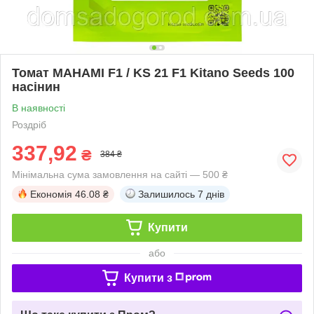
Томат МАНАМІ F1 / KS 21 F1 Kitano Seeds 100
насінин
В наявності
Роздріб
337,92
₴
384 ₴
Мінімальна сума замовлення на сайті — 500 ₴
Економія
46.08 ₴
Залишилось
7 днів
Купити
або
Купити з