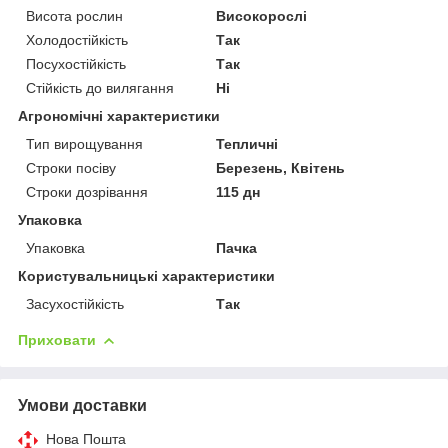
Висота рослин
Високорослі
Холодостійкість
Так
Посухостійкість
Так
Стійкість до вилягання
Ні
Агрономічні характеристики
Тип вирощування
Тепличні
Строки посіву
Березень, Квітень
Строки дозрівання
115 дн
Упаковка
Упаковка
Пачка
Користувальницькі характеристики
Засухостійкість
Так
Приховати
Умови доставки
Нова Пошта