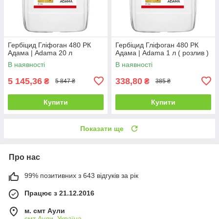
Гербіцид Гліфоган 480 РК
Гербіцид Гліфоган 480 РК
Адама | Adama 20 л
Адама | Adama 1 л ( розлив )
В наявності
В наявності
5 145,36
338,80
₴
₴
5 847 ₴
385 ₴
Купити
Купити
Показати ще
Про нас
99% позитивних з 643 відгуків за рік
Працює з 21.12.2016
м. смт Аули
смт Аули, Україна