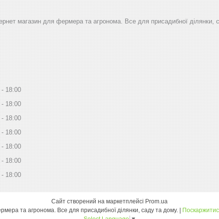
тернет магазин для фермера та агронома. Все для присадибної ділянки, 
18:00
18:00
18:00
18:00
18:00
18:00
18:00
Сайт створений на маркетплейсі
Prom.ua
Дім Сад Город - інтернет магазин для фермера та агронома. Все для присадибної ділянки, саду та дому. |
Поскаржитис