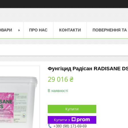
ОВАРИ
ПРО НАС
КОНТАКТИ
ПОВЕРНЕННЯ ТА
Фунгіцид Радісан RADISANE DS 
29 016 ₴
В наявності
Купити
Купити з
+380 (98) 171-69-69