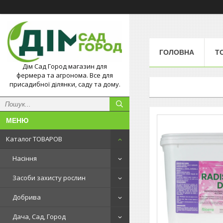
ГОЛОВНА
Т
Дім Сад Город магазин для
фермера та агронома. Все для
присадибної ділянки, саду та дому.
Каталог ТОВАРОВ
Насіння
Засоби захисту рослин
Добрива
Дача, Сад, Город