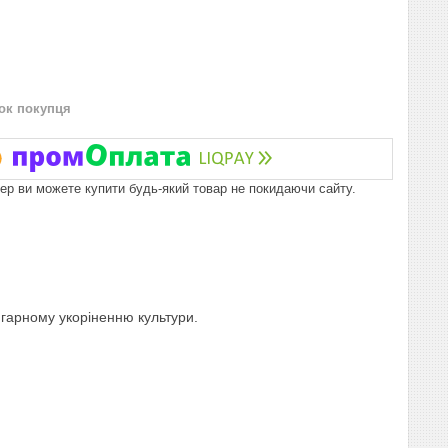
нок покупця
пер ви можете купити будь-який товар не покидаючи сайту.
 гарному укоріненню культури.