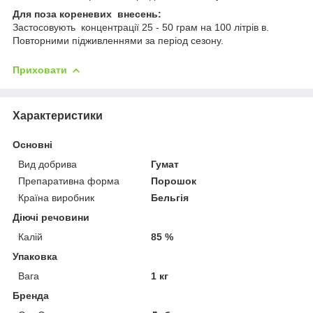
Для поза кореневих внесень:
Застосовують концентрації 25 - 50 грам на 100 літрів в.
Повторними підживленнями за період сезону.
Приховати
Характеристики
Основні
Вид добрива
Гумат
Препаративна форма
Порошок
Країна виробник
Бельгія
Діючі речовини
Калій
85 %
Упаковка
Вага
1 кг
Бренда