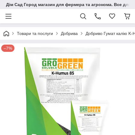
Дім Сад Город магазин для фермера та агронома. Все для п
Товари та послуги
Добрива
Добриво Гумат калію K-H
–7%