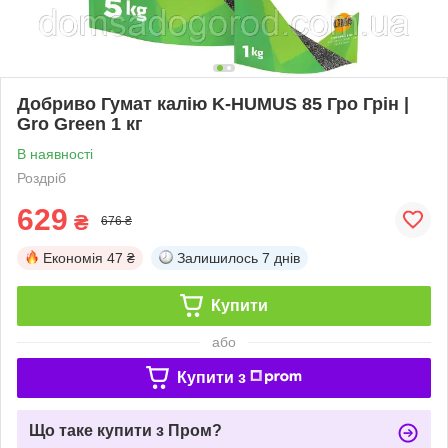
Добриво Гумат калію K-HUMUS 85 Гро Грін |
Gro Green 1 кг
В наявності
Роздріб
629
₴
676 ₴
Економія
47 ₴
Залишилось
7 днів
Купити
або
Купити з
Що таке купити з Пром?