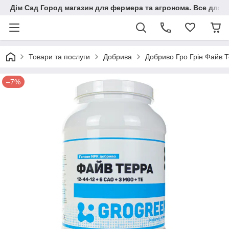
Дім Сад Город магазин для фермера та агронома. Все для п
Товари та послуги
Добрива
Добриво Гро Грін Файв Т
–7%