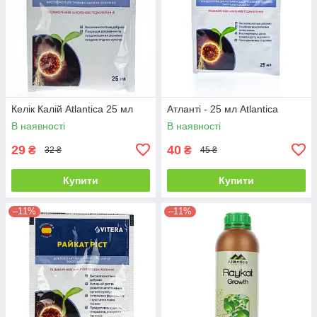
Келік Калій Atlantica 25 мл
Атланті - 25 мл Atlantica
В наявності
В наявності
29
40
₴
₴
32 ₴
45 ₴
Купити
Купити
–11%
–11%