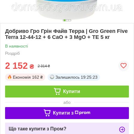
Добриво Гро Грін Файв Терра | Gro Green Five
Terra 12-44-12 + 6 CaO + 3 MgO + TE 5 кг
В наявності
Роздріб
2 152
₴
2 314 ₴
Економія
162 ₴
Залишилось
19:25:22
Купити
або
Купити з
Що таке купити з Пром?