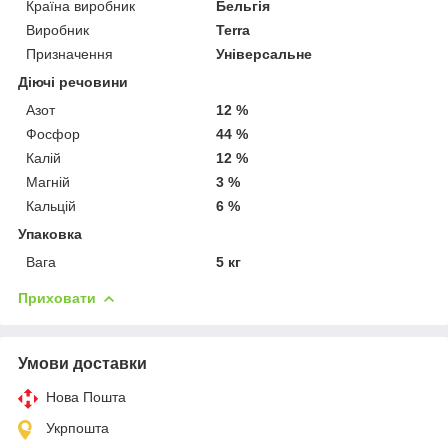
Країна виробник
Бельгія
Виробник
Terra
Призначення
Універсальне
Діючі речовини
Азот
12 %
Фосфор
44 %
Калій
12 %
Магній
3 %
Кальцій
6 %
Упаковка
Вага
5 кг
Приховати
Умови доставки
Нова Пошта
Укрпошта