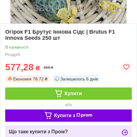
Огірок F1 Брутус Іннова Сідс | Brutus F1
Innova Seeds 250 шт
В наявності
Роздріб
577,28
₴
656 ₴
Економія
78.72 ₴
Залишилось
6 днів
Купити
або
Купити з
Що таке купити з Пром?