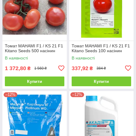
Томат МАНАМІ F1 / KS 21 F1
Томат МАНАМІ F1 / KS 21 F1
Kitano Seeds 500 насінин
Kitano Seeds 100 насінин
В наявності
В наявності
1 372,80
337,92
₴
₴
1 560 ₴
384 ₴
Купити
Купити
–12%
–12%