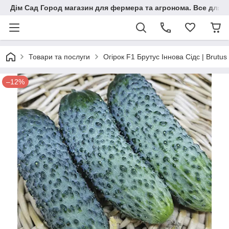
Дім Сад Город магазин для фермера та агронома. Все для п
Товари та послуги
Огірок F1 Брутус Іннова Сідс | Brutu
–12%