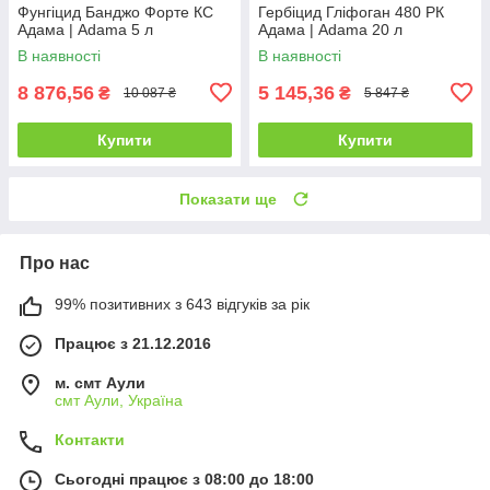
Фунгіцид Банджо Форте КС
Гербіцид Гліфоган 480 РК
Адама | Adama 5 л
Адама | Adama 20 л
В наявності
В наявності
8 876,56
5 145,36
₴
₴
10 087 ₴
5 847 ₴
Купити
Купити
Показати ще
Про нас
99% позитивних з 643 відгуків за рік
Працює з 21.12.2016
м. смт Аули
смт Аули, Україна
Контакти
Сьогодні працює з 08:00 до 18:00