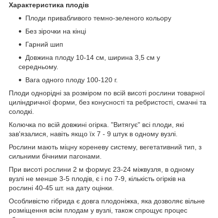
Характеристика плодів
Плоди привабливого темно-зеленого кольору
Без зірочки на кінці
Гарний шип
Довжина плоду 10-14 см, ширина 3,5 см у
середньому.
Вага одного плоду 100-120 г.
Плоди однорідні за розміром по всій висоті рослини товарної
циліндричної форми, без конусності та ребристості, смачні та
солодкі.
Колючка по всій довжині огірка. "Витягує" всі плоди, які
зав'язалися, навіть якщо їх 7 - 9 штук в одному вузлі.
Рослини мають міцну кореневу систему, вегетативний тип, з
сильними бічними пагонами.
При висоті рослини 2 м формує 23-24 міжвузля, в одному
вузлі не менше 3-5 плодів, є і по 7-9, кількість огірків на
рослині 40-45 шт. на дату оцінки.
Особливістю гібрида є довга плодоніжка, яка дозволяє вільне
розміщення всім плодам у вузлі, також спрощує процес