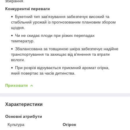
збирання.
Конкурентні переваги
Букетний тип зав'язування забезпечує високий та
стабільний урожай із прогнозованим плановим збором
щодня.
Чи не скидає плоди при різких перепадах
температур.
Збалансована за товщиною шкіра забезпечує надійне
транспортування та захищає від в'янення та втрати
вологи.
При розрізі відчувається приємний аромат огірка,
який повертає за часів дитинства.
Приховати
Характеристики
Основні атрибути
Культура
Огірок