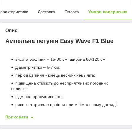
арактеристики
Доставка
Оплата
Умови повернення
Опис
Ампельна петунія Easy Wave F1 Blue
висота рослини – 15-30 см, ширина 80-120 см;
діаметр квітки – 6-7 см;
період цвітіння - кінець весни-кінець літа;
підвищена стійкість до несприятливих погодних
впливів;
відмінна продуктивність;
рясне та тривале цвітіння при мінімальному догляді.
Приховати