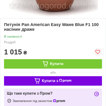
Петунія Pan American Easy Wawe Blue F1 100
насінин драже
В наявності
Роздріб
1 015
₴
Купити
або
Купити з
Що таке купити з Пром?
Замовлення під захистом