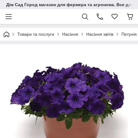
Дім Сад Город магазин для фермера та агронома. Все для п
Товари та послуги
Насіння
Насіння квітів
Петунія