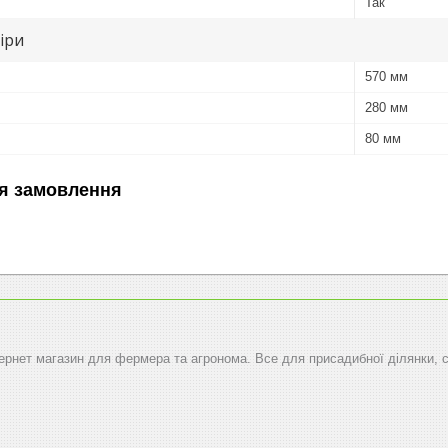
Так
іри
570 мм
280 мм
80 мм
я замовлення
тернет магазин для фермера та агронома. Все для присадибної ділянки, 