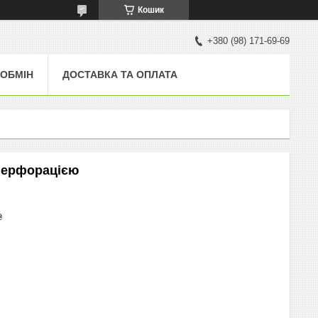
Кошик
+380 (98) 171-69-69
 ОБМІН
ДОСТАВКА ТА ОПЛАТА
 перфорацією
₴