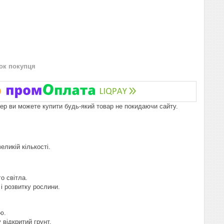
нок покупця
пер ви можете купити будь-який товар не покидаючи сайту.
ликій кількості.
о світла.
і розвитку рослини.
ю.
 відкритий грунт.