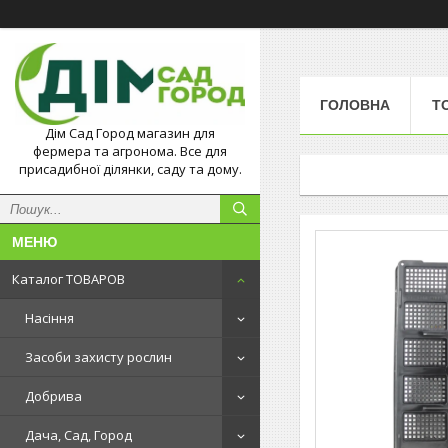
ГОЛОВНА
Т
Дім Сад Город магазин для
фермера та агронома. Все для
присадибної ділянки, саду та дому.
Каталог ТОВАРОВ
Насіння
Засоби захисту рослин
Добрива
Дача, Сад, Город