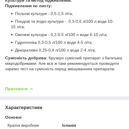
Культури та метод підживлення:
Підживлення по листу:
Польові культури - 0,5-1,5 л/га;
Плодові та ягідні культури - 0,3-0,6 л/100 л води 10-
15 л/га;
Овочеві культури - 0,2-0,5 л/100 л води 6-10 л/га;
Гідропоніка 0,3-0,5 л/100 л води 4-5 л/га;
Декоративні 0,25-0,4 л/100 л води 2-4 л/га;
Сумісність добрива:
Крузеро сумісний препарат з багатьма
мікродобривами. Але все ж таки рекомендується проводити
окремо тест на сумісність перед змішуванням препаратів.
Приховати
Характеристики
Основні
Країна виробник
Іспанія