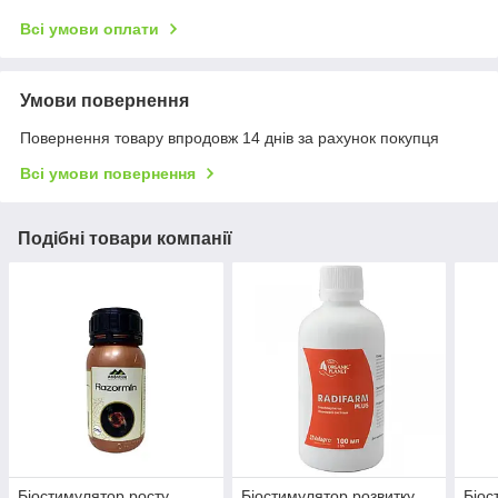
Всі умови оплати
Умови повернення
Повернення товару впродовж 14 днів за рахунок покупця
Всі умови повернення
Подібні товари компанії
Біостимулятор росту
Біостимулятор розвитку
Біос