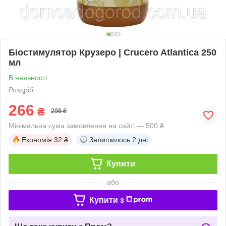
Біостимулятор Крузеро | Crucero Atlantica 250
мл
В наявності
Роздріб
266
₴
298 ₴
Мінімальна сума замовлення на сайті — 500 ₴
Економія
32 ₴
Залишилось
2 дні
Купити
або
Купити з