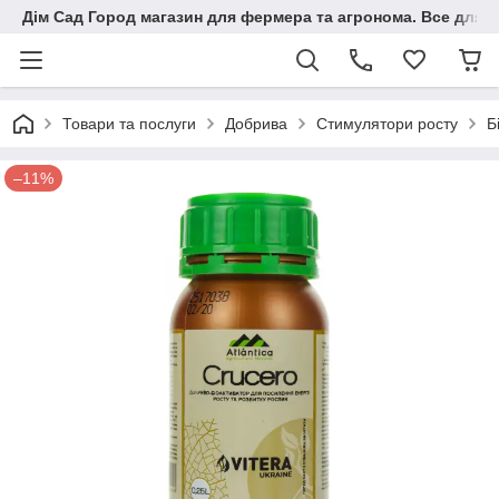
Дім Сад Город магазин для фермера та агронома. Все для п
Товари та послуги
Добрива
Стимулятори росту
Б
–11%