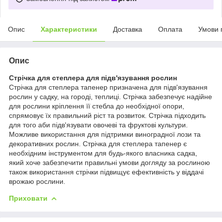
Опис
Характеристики
Доставка
Оплата
Умови 
Опис
Стрічка для степлера для підв'язування рослин
Стрічка для степлера тапенер призначена для підв'язування
рослин у садку, на городі, теплиці. Стрічка забезпечує надійне
для рослини кріплення її стебла до необхідної опори,
спрямовує їх правильний ріст та розвиток. Стрічка підходить
для того аби підв'язувати овочеві та фруктові культури.
Можливе використання для підтримки виноградної лози та
декоративних рослин. Стрічка для степлера тапенер є
необхідним інструментом для будь-якого власника садка,
який хоче забезпечити правильні умови догляду за рослиною
також використання стрічки підвищує ефективність у віддачі
врожаю рослини.
Приховати