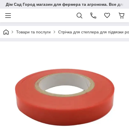
Дім Сад Город магазин для фермера та агронома. Все для п
Товари та послуги
Стрічка для степлера для підвязки 