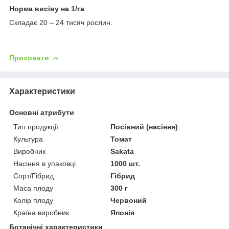
Норма висіву на 1/га
Складає 20 – 24 тисяч рослин.
Приховати
Характеристики
Основні атрибути
Тип продукції
Посівний (насіння)
Культура
Томат
Виробник
Sakata
Насіння в упаковці
1000 шт.
Сорт/Гібрид
Гібрид
Маса плоду
300 г
Колір плоду
Червоний
Країна виробник
Японія
Ботанічні характеристики