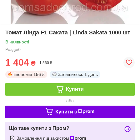
Томат Лінда F1 Саката | Linda Sakata 1000 шт
В наявності
Роздріб
1 404
₴
1 560 ₴
Економія
156 ₴
Залишилось
1 день
Купити
або
Купити з
Що таке купити з Пром?
Замовлення під захистом