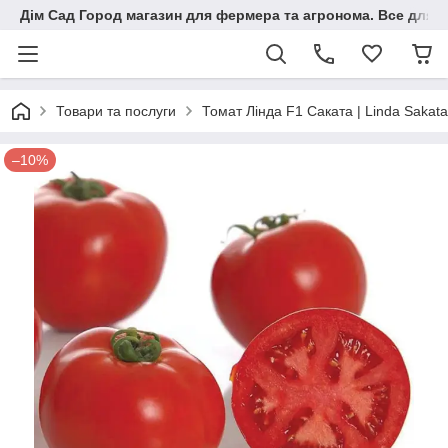
Дім Сад Город магазин для фермера та агронома. Все для п
Товари та послуги
Томат Лінда F1 Саката | Linda Sakat
–10%