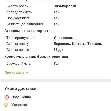
Висота рослин
Низькорослі
Холодостійкість
Так
Посухостійкість
Так
Стійкість до вилягання
Так
Агрономічні характеристики
Тип вирощування
Універсальні
Строки посіву
Березень, Квітень, Травень
Строки дозрівання
85 дн
Користувальницькі характеристики
Засухостійкість
Так
Приховати
Умови доставки
Нова Пошта
Укрпошта