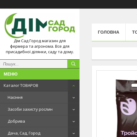
ГОЛОВНА
Т
Дім Сад Город магазин для
фермера та агронома. Все для
присадибної ділянки, саду та дому.
Каталог ТОВАРОВ
Насіння
Засоби захисту рослин
Добрива
Дача, Сад, Город