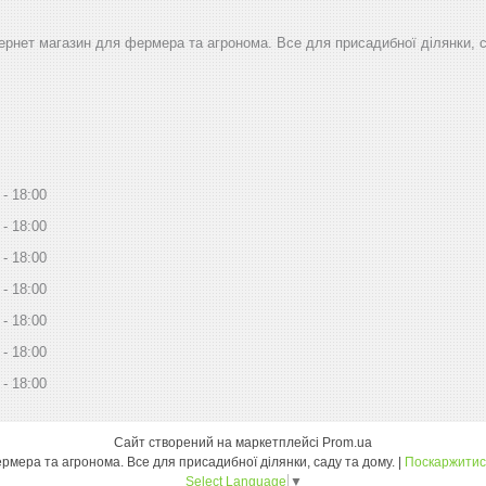
тернет магазин для фермера та агронома. Все для присадибної ділянки, 
18:00
18:00
18:00
18:00
18:00
18:00
18:00
Сайт створений на маркетплейсі
Prom.ua
Дім Сад Город - інтернет магазин для фермера та агронома. Все для присадибної ділянки, саду та дому. |
Поскаржитис
Select Language
▼