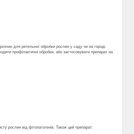
 розчин для ретельної обробки рослин у саду чи на городі.
водити профілактичні обробки, або застосовувати препарат на
сту рослин від фітопатогенів. Також цей препарат: