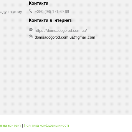
саду та дому.
+380 (98) 171-69-69
https://domsadogorod.com.ua/
domsadogorod.com.ua@gmail.com
я на контент
|
Політика конфіденційності