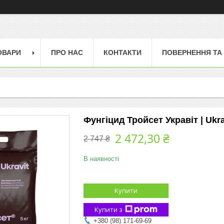
ОВАРИ
ПРО НАС
КОНТАКТИ
ПОВЕРНЕННЯ ТА
Фунгіцид Тройсет Укравіт | Ukrav
2 472,30 ₴
2 747 ₴
В наявності
Купити
Купити з
+380 (98) 171-69-69