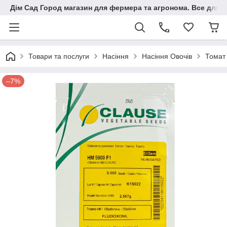
Дім Сад Город магазин для фермера та агронома. Все для п
Товари та послуги
Насіння
Насіння Овочів
Томат
–7%