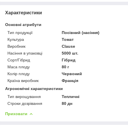
Характеристики
Основні атрибути
Тип продукції
Посівний (насіння)
Культура
Томат
Виробник
Clause
Насіння в упаковці
5000 шт.
Сорт/Гібрид
Гібрид
Маса плоду
80 г
Колір плоду
Червоний
Країна виробник
Франція
Агрономічні характеристики
Тип вирощування
Тепличні
Строки дозрівання
80 дн
Приховати