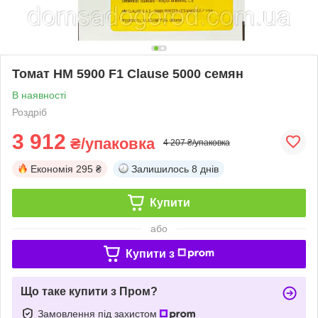
Томат НМ 5900 F1 Clause 5000 семян
В наявності
Роздріб
3 912
₴/упаковка
4 207 ₴/упаковка
Економія
295 ₴
Залишилось
8 днів
Купити
або
Купити з
Що таке купити з Пром?
Замовлення під захистом