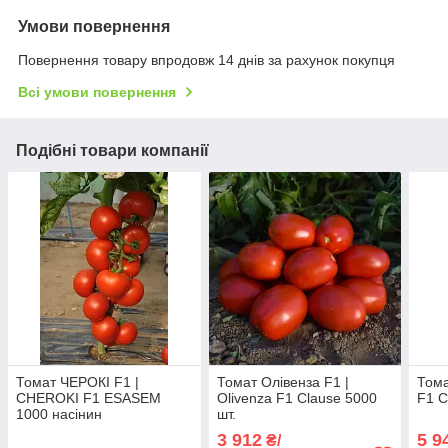
Умови повернення
Повернення товару впродовж 14 днів за рахунок покупця
Всі умови повернення
Подібні товари компанії
Томат ЧЕРОКІ F1 |
Томат Олівенза F1 |
Тома
CHEROKI F1 ESASEM
Olivenza F1 Clause 5000
F1 C
1000 насінин
шт.
3 912
5 9
₴/