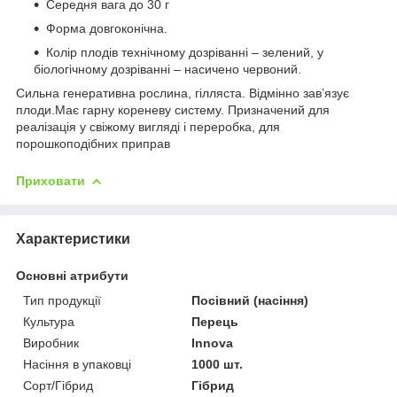
Середня вага до 30 г
Форма довгоконічна.
Колір плодів технічному дозріванні – зелений, у
біологічному дозріванні – насичено червоний.
Сильна генеративна рослина, гілляста. Відмінно зав’язує
плоди.Має гарну кореневу систему. Призначений для
реалізація у свіжому вигляді і переробка, для
порошкоподібних приправ
Приховати
Характеристики
Основні атрибути
Тип продукції
Посівний (насіння)
Культура
Перець
Виробник
Innova
Насіння в упаковці
1000 шт.
Сорт/Гібрид
Гібрид