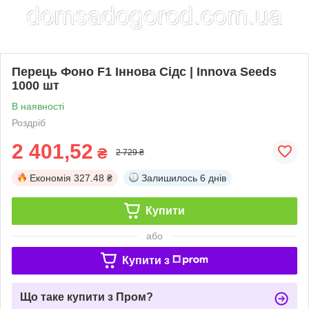
Перець Фоно F1 Іннова Сідс | Innova Seeds
1000 шт
В наявності
Роздріб
2 401,52
₴
2 729 ₴
Економія
327.48 ₴
Залишилось
6 днів
Купити
або
Купити з
Що таке купити з Пром?