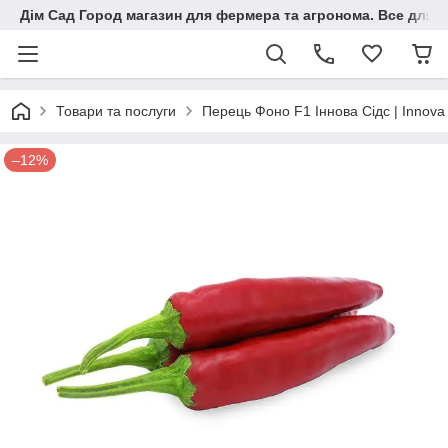
Дім Сад Город магазин для фермера та агронома. Все для п
Товари та послуги
Перець Фоно F1 Іннова Сідс | Innova
–12%