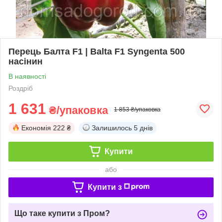
Перець Балта F1 | Balta F1 Syngenta 500
насінин
В наявності
Роздріб
1 631
₴/упаковка
1 853 ₴/упаковка
Економія
222 ₴
Залишилось
5 днів
Купити
або
Купити з
Що таке купити з Пром?