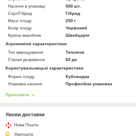
Насіння в упаковці
500 шт.
Сорт/Гібрид
Гібрид
Маса плоду
250 г
Колір плоду
Червоний
Країна виробник
Швейцарія
Агрономічні характеристики
Тип вирощування
Тепличні
Строки дозрівання
65 дн
Користувальницькі характеристики
Форма плоду
Кубовидна
Упаковка насіння
Професійна упаковка
Приховати
Умови доставки
Нова Пошта
Укрпошта