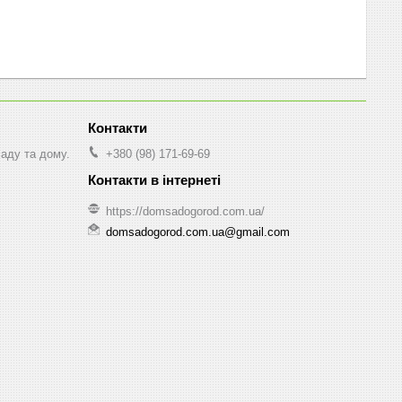
саду та дому.
+380 (98) 171-69-69
https://domsadogorod.com.ua/
domsadogorod.com.ua@gmail.com