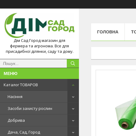
ГОЛОВНА
Т
Дім Сад Город магазин для
фермера та агронома. Все для
присадибної ділянки, саду та дому.
Каталог ТОВАРОВ
Насіння
Засоби захисту рослин
Добрива
Дача, Сад, Город