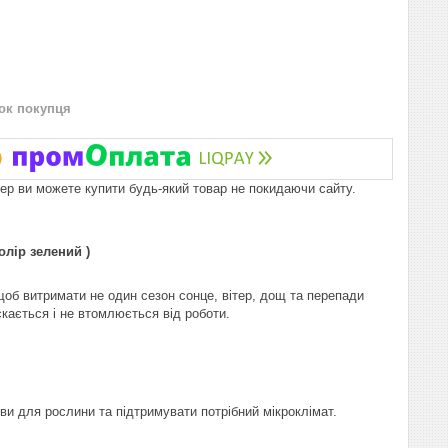
нок покупця
пер ви можете купити будь-який товар не покидаючи сайту.
олір зелений )
 щоб витримати не один сезон сонце, вітер, дощ та перепади
скається і не втомлюється від роботи.
ови для рослини та підтримувати потрібний мікроклімат.