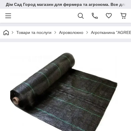
Дім Сад Город магазин для фермера та агронома. Все для п
Товари та послуги
Агроволокно
Агротканина "AGREEN