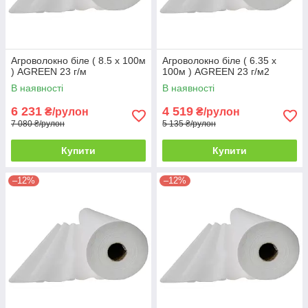
Агроволокно біле ( 8.5 х 100м
Агроволокно біле ( 6.35 х
) AGREEN 23 г/м
100м ) AGREEN 23 г/м2
В наявності
В наявності
6 231
4 519
₴/рулон
₴/рулон
7 080 ₴/рулон
5 135 ₴/рулон
Купити
Купити
–12%
–12%