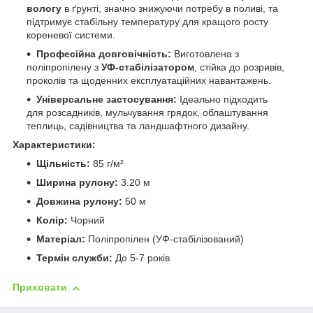
вологу
в ґрунті, значно знижуючи потребу в поливі, та
підтримує стабільну температуру для кращого росту
кореневої системи.
Професійна довговічність:
Виготовлена з
поліпропілену з
УФ-стабілізатором
, стійка до розривів,
проколів та щоденних експлуатаційних навантажень.
Універсальне застосування:
Ідеально підходить
для розсадників, мульчування грядок, облаштування
теплиць, садівництва та ландшафтного дизайну.
Характеристики:
Щільність:
85 г/м²
Ширина рулону:
3.20 м
Довжина рулону:
50 м
Колір:
Чорний
Матеріал:
Поліпропілен (УФ-стабілізований)
Термін служби:
До 5-7 років
Приховати