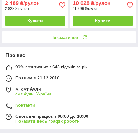
2 489
10 028
₴/рулон
₴/рулон
2 828 ₴/рулон
11 396 ₴/рулон
Купити
Купити
Показати ще
Про нас
99% позитивних з 643 відгуків за рік
Працює з 21.12.2016
м. смт Аули
смт Аули, Україна
Контакти
Сьогодні працює з 08:00 до 18:00
Показати весь графік роботи