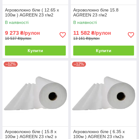
Агроволокно біле ( 12.65 х
Агроволокно біле 15.8
100м ) AGREEN 23 г/м2
AGREEN 23 г/м2
В наявності
В наявності
9 273
11 582
₴/рулон
₴/рулон
10 537 ₴/рулон
13 161 ₴/рулон
Купити
Купити
–12%
–12%
Агроволокно біле ( 15.8 х
Агроволокно біле ( 6.35 х
100м ) AGREEN 23 г/м2 з
100м ) AGREEN 23 г/м2з