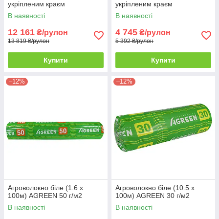
укріпленим краєм
укріпленим краєм
В наявності
В наявності
12 161
4 745
₴/рулон
₴/рулон
13 819 ₴/рулон
5 392 ₴/рулон
Купити
Купити
–12%
–12%
Агроволокно біле (1.6 х
Агроволокно біле (10.5 х
100м) AGREEN 50 г/м2
100м) AGREEN 30 г/м2
В наявності
В наявності