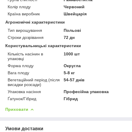
Колір плоду
Червоний
Країна виробник
Швейцарія
Агрономічні характеристики
Тип вирощування
Польові
Строки дозрівання
72 дн
Користувальницькі характеристики
Кількість насінин в
1000 шт
упаковці
Форма плоду
Округла
Вага плоду
5-8 кг
Вегетаційний період (після
54-57 днів
висадки розсади)
Упаковка насіння
Професійна упаковка
Ґатунок/Гібрид
Гібрид
Приховати
Умови доставки