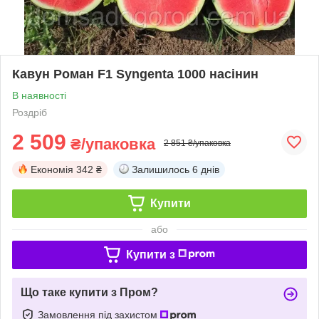
Кавун Роман F1 Syngenta 1000 насінин
В наявності
Роздріб
2 509
₴/упаковка
2 851 ₴/упаковка
Економія
342 ₴
Залишилось
6 днів
Купити
або
Купити з
Що таке купити з Пром?
Замовлення під захистом