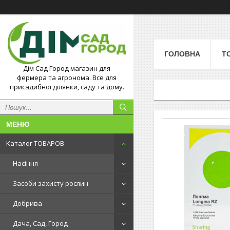
ГОЛОВНА
Т
Дім Сад Город магазин для
фермера та агронома. Все для
присадибної ділянки, саду та дому.
Каталог ТОВАРОВ
Насіння
Засоби захисту рослин
Добрива
Дача, Сад, Город