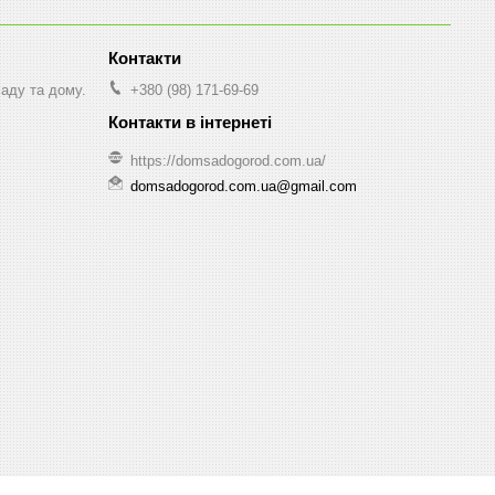
саду та дому.
+380 (98) 171-69-69
https://domsadogorod.com.ua/
domsadogorod.com.ua@gmail.com