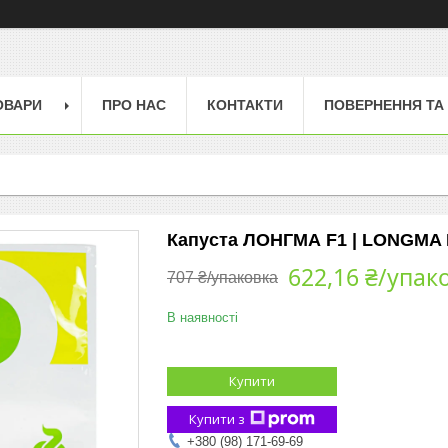
ОВАРИ
ПРО НАС
КОНТАКТИ
ПОВЕРНЕННЯ ТА
Капуста ЛОНГМА F1 | LONGMA F
622,16 ₴/упак
707 ₴/упаковка
В наявності
Купити
Купити з
+380 (98) 171-69-69