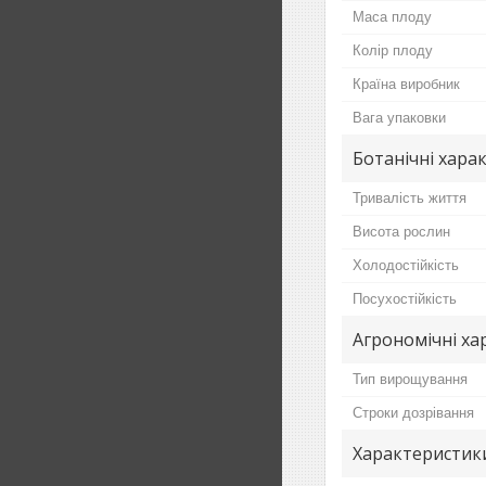
Маса плоду
Колір плоду
Країна виробник
Вага упаковки
Ботанічні хара
Тривалість життя
Висота рослин
Холодостійкість
Посухостійкість
Агрономічні ха
Тип вирощування
Строки дозрівання
Характеристики