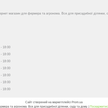
тернет магазин для фермера та агронома. Все для присадибної ділянки, 
18:00
18:00
18:00
18:00
18:00
18:00
18:00
Сайт створений на маркетплейсі
Prom.ua
Дім Сад Город - інтернет магазин для фермера та агронома. Все для присадибної ділянки, саду та дому. |
Поскаржитис