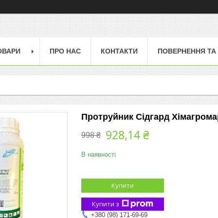
ОВАРИ
ПРО НАС
КОНТАКТИ
ПОВЕРНЕННЯ ТА
Протруйник Сідгард Хімагрома
928,14 ₴
998 ₴
В наявності
Купити
Купити з
+380 (98) 171-69-69