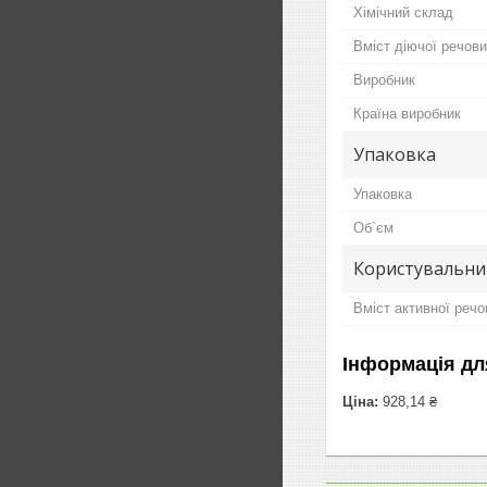
Хімічний склад
Вміст діючої речов
Виробник
Країна виробник
Упаковка
Упаковка
Об`єм
Користувальни
Вміст активної реч
Інформація дл
Ціна:
928,14 ₴