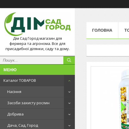
ГОЛОВНА
Т
Дім Сад Город магазин для
фермера та агронома. Все для
присадибної ділянки, саду та дому.
Каталог ТОВАРОВ
Насіння
Засоби захисту рослин
Добрива
Дача, Сад, Город