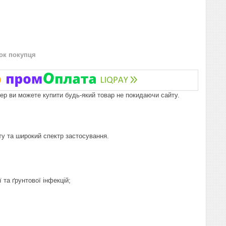
нок покупця
пер ви можете купити будь-який товар не покидаючи сайту.
ту та широкий спектр застосування.
та ґрунтової інфекцій;