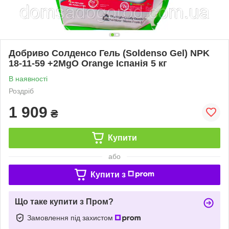
Добриво Солденсо Гель (Soldenso Gel) NPK
18-11-59 +2MgO Orange Іспанія 5 кг
В наявності
Роздріб
1 909
₴
Купити
або
Купити з
Що таке купити з Пром?
Замовлення під захистом