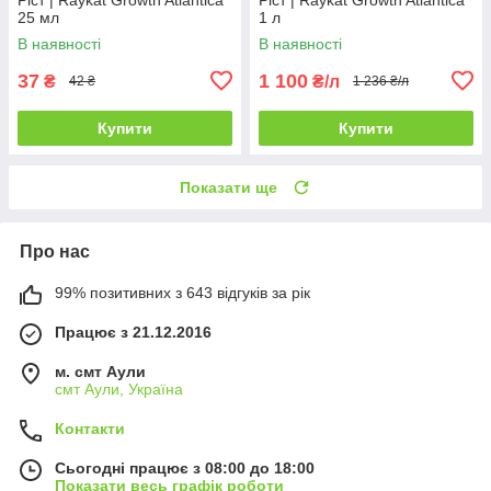
25 мл
1 л
В наявності
В наявності
37
1 100
₴
₴/л
42 ₴
1 236 ₴/л
Купити
Купити
Показати ще
Про нас
99% позитивних з 643 відгуків за рік
Працює з 21.12.2016
м. смт Аули
смт Аули, Україна
Контакти
Сьогодні працює з 08:00 до 18:00
Показати весь графік роботи