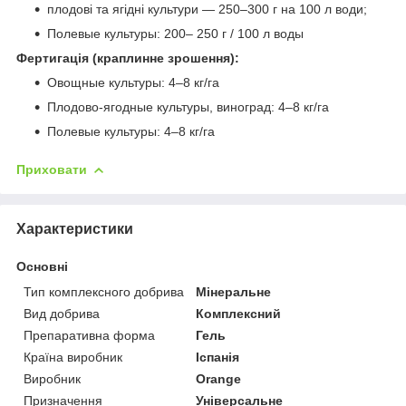
плодові та ягідні культури — 250–300 г на 100 л води;
Полевые культуры: 200– 250 г / 100 л воды
Фертигація (краплинне зрошення):
Овощные культуры: 4–8 кг/га
Плодово-ягодные культуры, виноград: 4–8 кг/га
Полевые культуры: 4–8 кг/га
Приховати
Характеристики
Основні
Тип комплексного добрива
Мінеральне
Вид добрива
Комплексний
Препаративна форма
Гель
Країна виробник
Іспанія
Виробник
Orange
Призначення
Універсальне