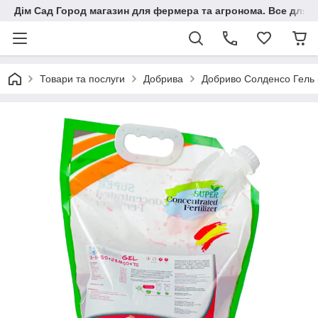
Дім Сад Город магазин для фермера та агронома. Все для п
Товари та послуги
Добрива
Добриво Солденсо Гель (