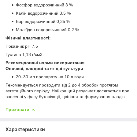
Фосфор водорозчинний 3 %
Калій водорозчинний 3,5 %
Бор водорозчинний 0,35 %
Молібден водорозчинний 0,2 %
Фізичні властивості:
Показник рН 7,5
Густина 1,18 г/см3
Рекомендовані норми використання
Овочеві, плодові та ягідні культури
20–30 мл препарату на 10 л води.
Рекомендується проводити від 2 до 4 обробок протягом
вегетаційного періоду. Найкращий результат досягається при
внесенні у фазу бутонізації, цвітіння та формування плодів.
Приховати
Характеристики