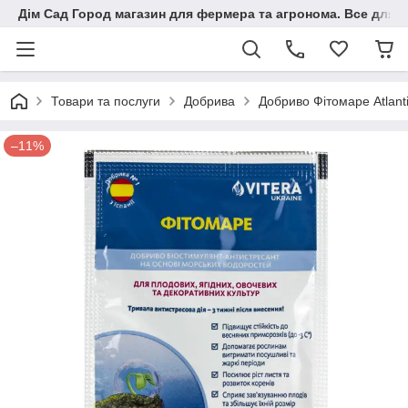
Дім Сад Город магазин для фермера та агронома. Все для п
Товари та послуги
Добрива
Добриво Фітомаре Atlant
–11%