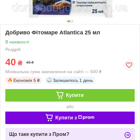
Добриво Фітомаре Atlantica 25 мл
В наявності
Роздріб
40
₴
45 ₴
Мінімальна сума замовлення на сайті — 500 ₴
Економія
5 ₴
Залишилось
1 день
Купити
або
Купити з
Що таке купити з Пром?