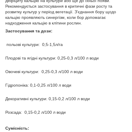
дефіциту кальцію на культури або ще до їхньої появи.
Рекомендується застосування в критичні фази росту та
розвитку культур у період вегетації. З'єднання бору щодо
кальцію проявляють синергізм, коли бор допомагає
надходження кальцію в клітини рослин.
Застосування та дози:
польові культури: 0,5-1,5л/га
Плодові та ягідні культури: 0,25-0,3 л/100 л води
Овочеві культури: 0,25-0,3 л/100 л води
Гідропоніка: 0,1-0,25 л/100 л води
Декоративні культури: 0,15-0,2 л/100 л води
Розсада: 0,15-0,2 л/100 л води
Сумісність: