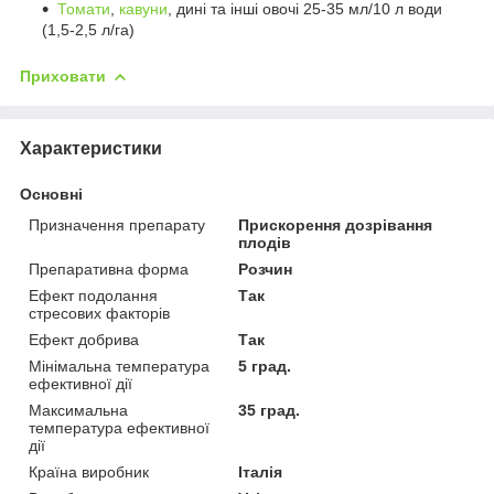
Томати
,
кавуни
, дині та інші овочі 25-35 мл/10 л води
(1,5-2,5 л/га)
Приховати
Характеристики
Основні
Призначення препарату
Прискорення дозрівання
плодів
Препаративна форма
Розчин
Ефект подолання
Так
стресових факторів
Ефект добрива
Так
Мінімальна температура
5 град.
ефективної дії
Максимальна
35 град.
температура ефективної
дії
Країна виробник
Італія