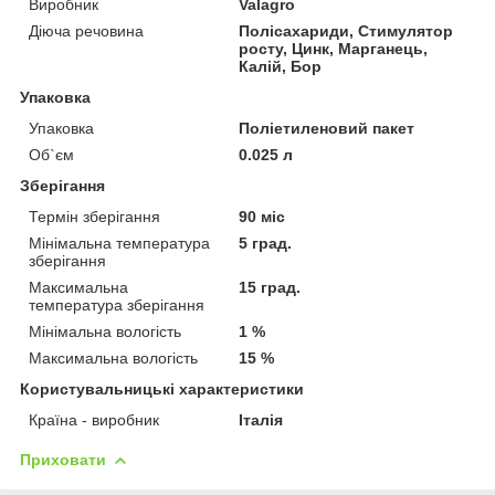
Виробник
Valagro
Діюча речовина
Полісахариди, Стимулятор
росту, Цинк, Марганець,
Калій, Бор
Упаковка
Упаковка
Поліетиленовий пакет
Об`єм
0.025 л
Зберігання
Термін зберігання
90 міс
Мінімальна температура
5 град.
зберігання
Максимальна
15 град.
температура зберігання
Мінімальна вологість
1 %
Максимальна вологість
15 %
Користувальницькі характеристики
Країна - виробник
Італія
Приховати