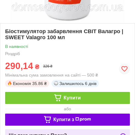
Біостимулятор забарвлення СВІТ Валагро |
SWEET Valagro 100 мл
В наявності
Роздріб
290,14
₴
326 ₴
Мінімальна сума замовлення на сайті — 500 ₴
Економія
35.86 ₴
Залишилось
6 днів
Купити
або
Купити з