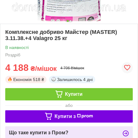
Комплексне добриво Майстер (MASTER)
3.11.38.+4 Valagro 25 кг
В наявності
Роздріб
4 188
₴/мішок
4 706 ₴/мішок
Економія
518 ₴
Залишилось
4 дні
Купити
або
Купити з
Що таке купити з Пром?