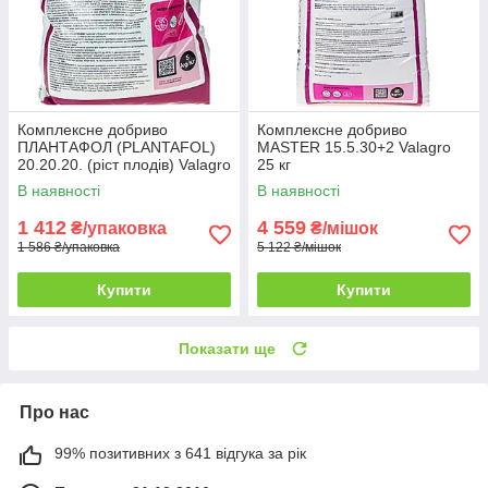
Комплексне добриво
Комплексне добриво
ПЛАНТАФОЛ (PLANTAFOL)
MASTER 15.5.30+2 Valagro
20.20.20. (ріст плодів) Valagro
25 кг
5 кг
В наявності
В наявності
1 412
4 559
₴/упаковка
₴/мішок
1 586 ₴/упаковка
5 122 ₴/мішок
Купити
Купити
Показати ще
Про нас
99% позитивних з 641 відгука за рік