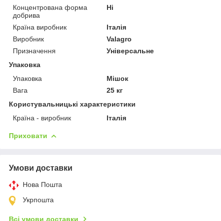
Концентрована форма
Ні
добрива
Країна виробник
Італія
Виробник
Valagro
Призначення
Універсальне
Упаковка
Упаковка
Мішок
Вага
25 кг
Користувальницькі характеристики
Країна - виробник
Італія
Приховати
Умови доставки
Нова Пошта
Укрпошта
Всі умови доставки