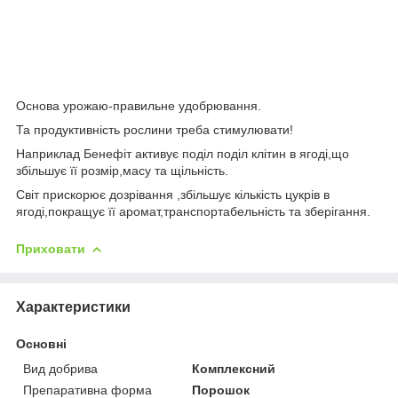
Основа урожаю-правильне удобрювання.
Та продуктивність рослини треба стимулювати!
Наприклад Бенефіт активує поділ поділ клітин в ягоді,що
збільшує її розмір,масу та щільність.
Світ прискорює дозрівання ,збільшує кількість цукрів в
ягоді,покращує її аромат,транспортабельність та зберігання.
Приховати
Характеристики
Основні
Вид добрива
Комплексний
Препаративна форма
Порошок