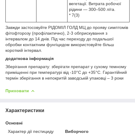
вегетації. Витрата робочої
рідини — 300–500 л/га.
* 7(3)
Завжди застосовуйте РІДОМІЛ ГОЛД МЦ до прояву симптомів
фітофторозу (профілактично), 2-3 обприскування з
інтервалом до 14 днів. Під час переходу до подальшої
обробки контактним фунгіцидом використовуйте більш
короткий інтервал.
додаткова інформація
Зберігання препарату: зберігати препарат у сухому темному
приміщенні при температурі від -10°С до +35°С. Гарантійний
термін зберігання в непокритій заводській упаковці – 3 роки
Приховати
Характеристики
Основні
Характер дії пестициду
Виборчого