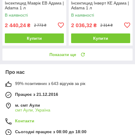
Інсектицид Маврік ЕВ Адама |
Інсектицид Інверт КЕ Адама |
Adama 1 л
Adama 1 л
В наявності
В наявності
2 440,24
2 036,32
₴
₴
2 773 ₴
2 314 ₴
Купити
Купити
Показати ще
Про нас
99% позитивних з 643 відгуків за рік
Працює з 21.12.2016
м. смт Аули
смт Аули, Україна
Контакти
Сьогодні працює з 08:00 до 18:00