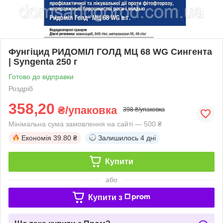
Фунгіцид РИДОМІЛ ГОЛД МЦ 68 WG Сингента
| Syngenta 250 г
Готово до відправки
Роздріб
358,20
₴/упаковка
398 ₴/упаковка
Мінімальна сума замовлення на сайті — 500 ₴
Економія
39.80 ₴
Залишилось
4 дні
Купити
або
Купити з