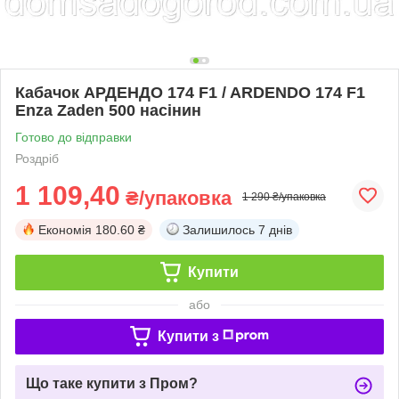
Кабачок АРДЕНДО 174 F1 / ARDENDO 174 F1
Enza Zaden 500 насінин
Готово до відправки
Роздріб
1 109,40
₴/упаковка
1 290 ₴/упаковка
Економія
180.60 ₴
Залишилось
7 днів
Купити
або
Купити з
Що таке купити з Пром?