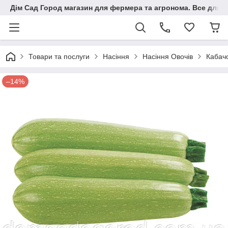
Дім Сад Город магазин для фермера та агронома. Все для п
Товари та послуги
Насіння
Насіння Овочів
Кабач
–14%