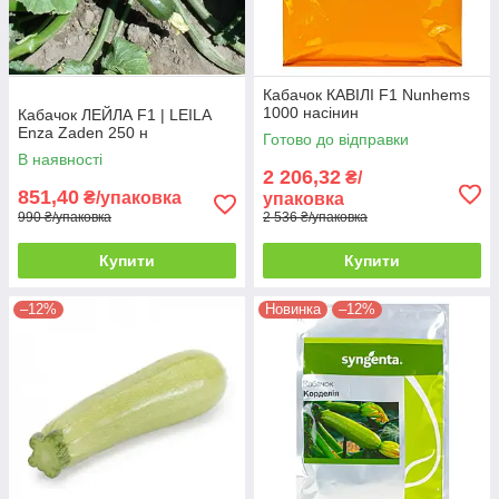
Кабачок КАВІЛІ F1 Nunhems
1000 насінин
Кабачок ЛЕЙЛА F1 | LEILA
Enza Zaden 250 н
Готово до відправки
В наявності
2 206,32
₴/
851,40
₴/упаковка
упаковка
990 ₴/упаковка
2 536 ₴/упаковка
Купити
Купити
–12%
Новинка
–12%