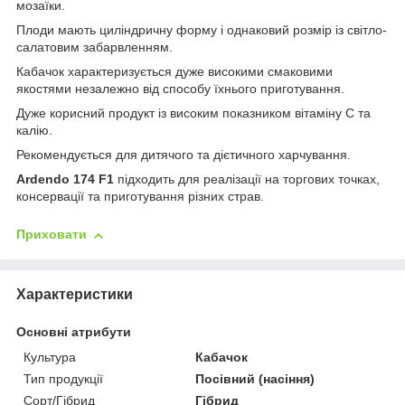
мозаїки.
Плоди мають циліндричну форму і однаковий розмір із світло-
салатовим забарвленням.
Кабачок характеризується дуже високими смаковими
якостями незалежно від способу їхнього приготування.
Дуже корисний продукт із високим показником вітаміну С та
калію.
Рекомендується для дитячого та дієтичного харчування.
Ardendo 174 F1
підходить для реалізації на торгових точках,
консервації та приготування різних страв.
Приховати
Характеристики
Основні атрибути
Культура
Кабачок
Тип продукції
Посівний (насіння)
Сорт/Гібрид
Гібрид