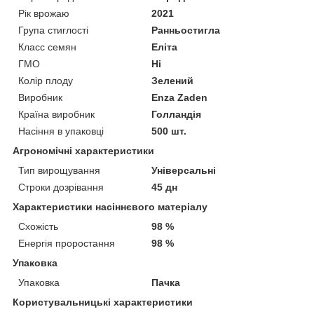
Рік врожаю
2021
Група стиглості
Ранньостигла
Класс семян
Еліта
ГМО
Ні
Колір плоду
Зелений
Виробник
Enza Zaden
Країна виробник
Голландія
Насіння в упаковці
500 шт.
Агрономічні характеристики
Тип вирощування
Універсальні
Строки дозрівання
45 дн
Характеристики насіннєвого матеріалу
Схожість
98 %
Енергія проростання
98 %
Упаковка
Упаковка
Пачка
Користувальницькі характеристики