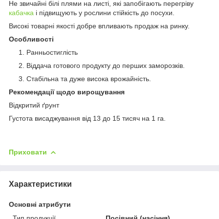
Не звичайні білі плями на листі, які запобігають перегріву
кабачка
і підвищують у рослини стійкість до посухи.
Високі товарні якості добре впливають продаж на ринку.
Особливості
Ранньостиглість
Віддача готового продукту до перших заморозків.
Стабільна та дуже висока врожайність.
Рекомендації щодо вирощування
Відкритий ґрунт
Густота висаджування від 13 до 15 тисяч на 1 га.
Приховати
Характеристики
Основні атрибути
Тип продукції
Посівний (насіння)