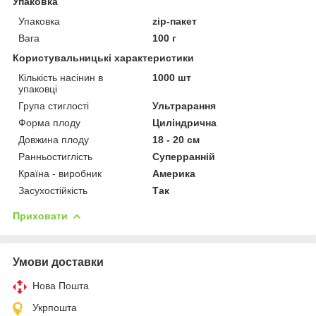
Упаковка
Упаковка
zip-пакет
Вага
100 г
Користувальницькі характеристики
Кількість насінин в
1000 шт
упаковці
Група стиглості
Ультрарання
Форма плоду
Циліндрична
Довжина плоду
18 - 20 см
Ранньостиглість
Суперранній
Країна - виробник
Америка
Засухостійкість
Так
Приховати
Умови доставки
Нова Пошта
Укрпошта