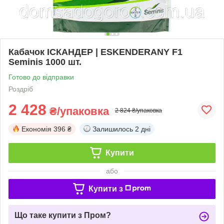
Кабачок ІСКАНДЕР | ESKENDERANY F1
Seminis 1000 шт.
Готово до відправки
Роздріб
2 428
₴/упаковка
2 824 ₴/упаковка
Економія
396 ₴
Залишилось
2 дні
Купити
або
Купити з
Що таке купити з Пром?