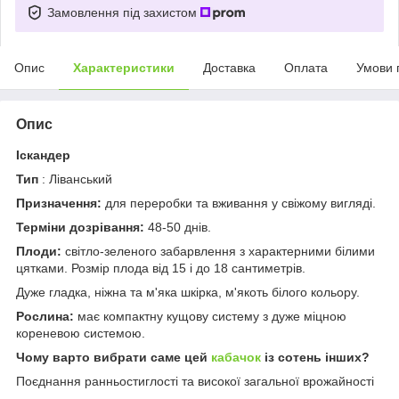
Замовлення під захистом
Опис
Характеристики
Доставка
Оплата
Умови 
Опис
Іскандер
Тип
: Ліванський
Призначення:
для переробки та вживання у свіжому вигляді.
Терміни дозрівання:
48-50 днів.
Плоди:
світло-зеленого забарвлення з характерними білими
цятками. Розмір плода від 15 і до 18 сантиметрів.
Дуже гладка, ніжна та м'яка шкірка, м'якоть білого кольору.
Рослина:
має компактну кущову систему з дуже міцною
кореневою системою.
Чому варто вибрати саме цей
кабачок
із сотень інших?
Поєднання ранньостиглості та високої загальної врожайності