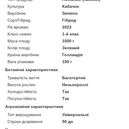
Культура
Кабачок
Виробник
Seminis
Сорт/Гібрид
Гібрид
Рік врожаю
2023
Класс семян
1-й клас
Маса плоду
1000 г
Колір плоду
Зелений
Країна виробник
Голландія
Вага упаковки
100 г
Ботанічні характеристики
Тривалість життя
Багаторічні
Висота рослин
Низькорослі
Холодостійкість
Так
Посухостійкість
Так
Агрономічні характеристики
Тип вирощування
Універсальні
Строки дозрівання
50 дн