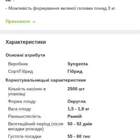
- Можливість формування великої головки понад 3 кг.
Приховати
Характеристики
Основні атрибути
Виробник
Syngenta
Сорт/Гібрид
Гібрид
Користувальницькі характеристики
Кількість насінин в
2500 шт
упаковці
Форма плоду
Округла
Вага плоду
1,5 - 1,8 кг
Ранньостиглість
Ранній
Вегетаційний період (після
50 - 52 днів
висадки розсади)
Густота посадки
55 - 60 тис