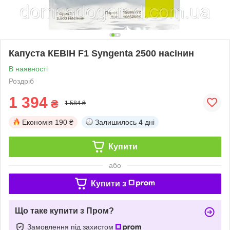
Капуста КЕВІН F1 Syngenta 2500 насінин
В наявності
Роздріб
1 394
₴
1 584 ₴
Економія
190 ₴
Залишилось
4 дні
Купити
або
Купити з
Що таке купити з Пром?
Замовлення під захистом