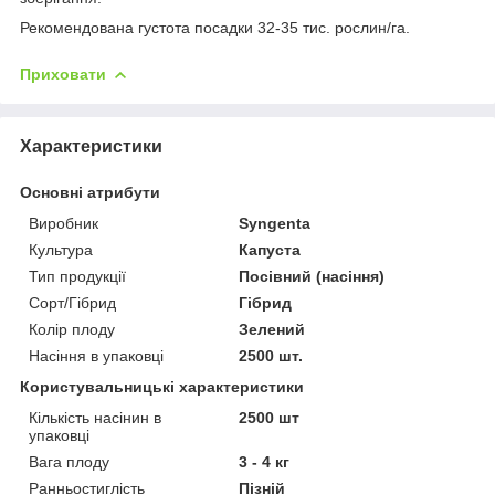
Рекомендована густота посадки 32-35 тис. рослин/га.
Приховати
Характеристики
Основні атрибути
Виробник
Syngenta
Культура
Капуста
Тип продукції
Посівний (насіння)
Сорт/Гібрид
Гібрид
Колір плоду
Зелений
Насіння в упаковці
2500 шт.
Користувальницькі характеристики
Кількість насінин в
2500 шт
упаковці
Вага плоду
3 - 4 кг
Ранньостиглість
Пізній