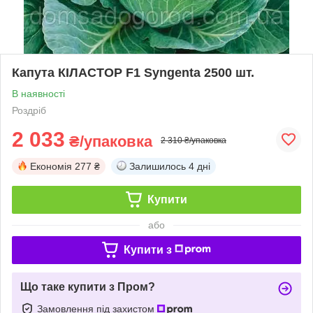
Капута КІЛАСТОР F1 Syngenta 2500 шт.
В наявності
Роздріб
2 033
₴/упаковка
2 310 ₴/упаковка
Економія
277 ₴
Залишилось
4 дні
Купити
або
Купити з
Що таке купити з Пром?
Замовлення під захистом