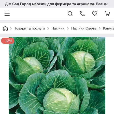
Дім Сад Город магазин для фермера та агронома. Все для п
Товари та послуги
Насіння
Насіння Овочів
Капут
–12%