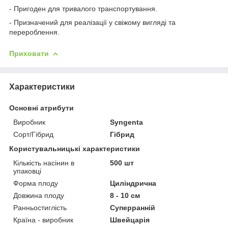
- Пригоден для тривалого транспортування.
- Призначений для реалізації у свіжому вигляді та
перероблення.
Приховати
Характеристики
Основні атрибути
Виробник
Syngenta
Сорт/Гібрид
Гібрид
Користувальницькі характеристики
Кількість насінин в
500 шт
упаковці
Форма плоду
Циліндрична
Довжина плоду
8 - 10 см
Ранньостиглість
Суперранній
Країна - виробник
Швейцарія