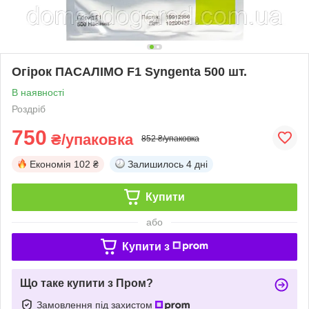
Огірок ПАСАЛІМО F1 Syngenta 500 шт.
В наявності
Роздріб
750
₴/упаковка
852 ₴/упаковка
Економія
102 ₴
Залишилось
4 дні
Купити
або
Купити з
Що таке купити з Пром?
Замовлення під захистом