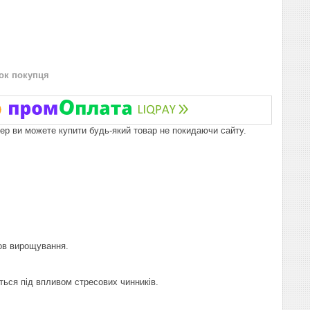
нок покупця
пер ви можете купити будь-який товар не покидаючи сайту.
мов вирощування.
ться під впливом стресових чинників.