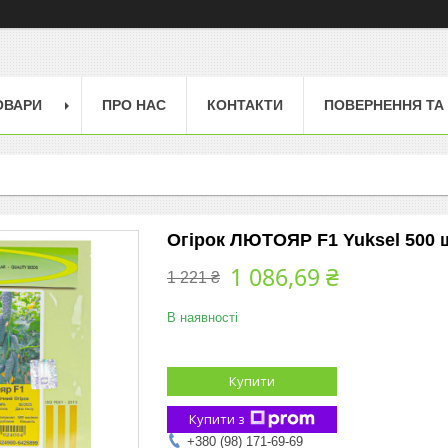
ОВАРИ
ПРО НАС
КОНТАКТИ
ПОВЕРНЕННЯ ТА
Огірок ЛЮТОЯР F1 Yuksel 500 ш
1 086,69 ₴
1 221 ₴
В наявності
Купити
Купити з
+380 (98) 171-69-69