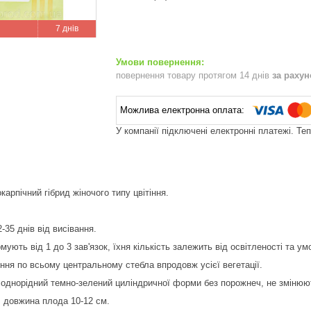
7 днів
повернення товару протягом 14 днів
за раху
У компанії підключені електронні платежі. Те
арпічний гібрид жіночого типу цвітіння.
-35 днів від висівання.
мують від 1 до 3 зав'язок, їхня кількість залежить від освітленості та у
ння по всьому центральному стебла впродовж усієї вегетації.
 однорідний темно-зелений циліндричної форми без порожнеч, не змінюю
, довжина плода 10-12 см.