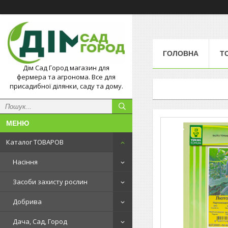
ГОЛОВНА
Т
Дім Сад Город магазин для
фермера та агронома. Все для
присадибної ділянки, саду та дому.
Каталог ТОВАРОВ
Насіння
Засоби захисту рослин
Добрива
Дача, Сад, Город