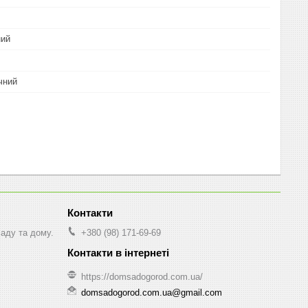
ний
чний
саду та дому.
+380 (98) 171-69-69
https://domsadogorod.com.ua/
domsadogorod.com.ua@gmail.com