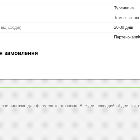
Туреччина
Темно - зеле
 від сходів)
20-30 днів
Партенокарпі
я замовлення
тернет магазин для фермера та агронома. Все для присадибної ділянки, 