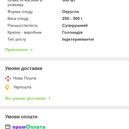
упаковці
Форма плоду
Округла
Вага плоду
250 - 300 г
Ранньостиглість
Суперранній
Країна - виробник
Голландія
Тип росту
Індетермінантні
Приховати
Умови доставки
Нова Пошта
Укрпошта
Всі умови доставки
Умови оплати