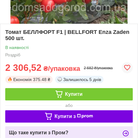
Томат БЕЛЛФОРТ F1 | BELLFORT Enza Zaden
500 шт.
В наявності
Роздріб
2 306,52
₴/упаковка
2 682 ₴/упаковка
Економія
375.48 ₴
Залишилось
5 днів
Купити
або
Купити з
Що таке купити з Пром?