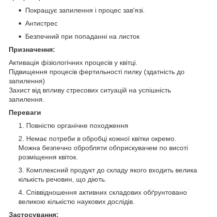
Покращує запилення і процес зав'язі.
Антистрес
Безпечний при попаданні на листок
Призначення:
Активація фізіологічних процесів у квітці.
Підвищення процесів фертильності пилку (здатність до
запилення)
Захист від впливу стресових ситуацій на успішність
запилення.
Переваги
Повністю органічне походження
Немає потреби в обробці кожної квітки окремо.
Можна безпечно обробляти обприскувачем по висоті
розміщення квіток.
Комплексний продукт до складу якого входить велика
кількість речовин, що діють.
Співвідношення активних складових обґрунтовано
великою кількістю наукових дослідів.
Застосування: