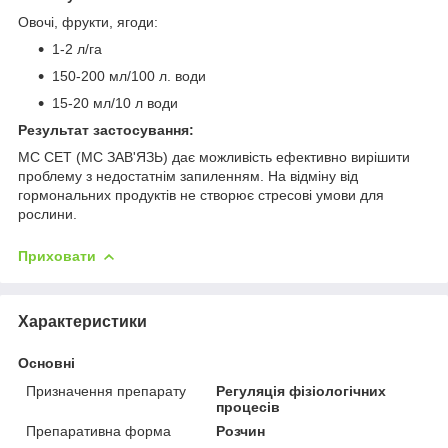
Овочі, фрукти, ягоди:
1-2 л/га
150-200 мл/100 л. води
15-20 мл/10 л води
Результат застосування:
МС СЕТ (МС ЗАВ'ЯЗЬ) дає можливість ефективно вирішити
проблему з недостатнім запиленням. На відміну від
гормональних продуктів не створює стресові умови для
рослини.
Приховати
Характеристики
Основні
Призначення препарату
Регуляція фізіологічних
процесів
Препаративна форма
Розчин