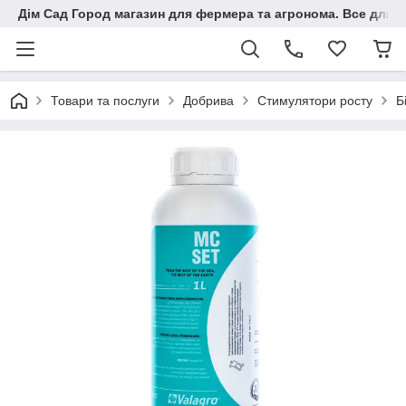
Дім Сад Город магазин для фермера та агронома. Все для п
Товари та послуги
Добрива
Стимулятори росту
Б