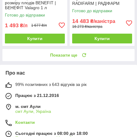
розміру плодів BENEFIT |
RADIFARM | РАДІФАРМ
БЕНЕФIТ Valagro 1 л
Valagro 10 л
Готово до відправки
Готово до відправки
14 483
₴/каністра
1 493
₴/л
1 677 ₴/л
16 273 ₴/каністра
Купити
Купити
Показати ще
Про нас
99% позитивних з 643 відгуків за рік
Працює з 21.12.2016
м. смт Аули
смт Аули, Україна
Контакти
Сьогодні працює з 08:00 до 18:00