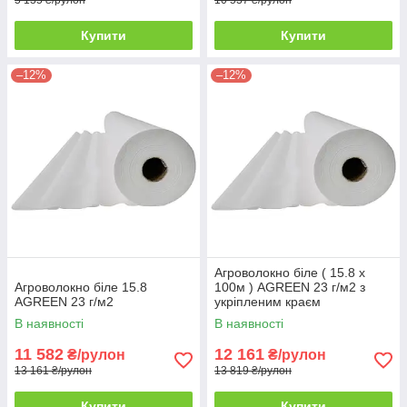
Купити
Купити
–12%
–12%
Агроволокно біле ( 15.8 х
Агроволокно біле 15.8
100м ) AGREEN 23 г/м2 з
AGREEN 23 г/м2
укріпленим краєм
В наявності
В наявності
11 582
12 161
₴/рулон
₴/рулон
13 161 ₴/рулон
13 819 ₴/рулон
Купити
Купити