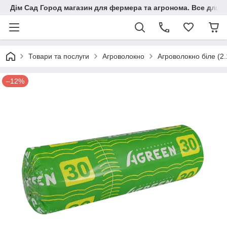
Дім Сад Город магазин для фермера та агронома. Все для п
Товари та послуги
Агроволокно
Агроволокно біле (2
–12%