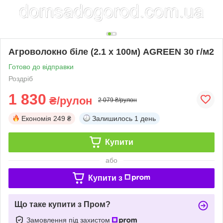
Агроволокно біле (2.1 х 100м) AGREEN 30 г/м2
Готово до відправки
Роздріб
1 830
₴/рулон
2 079 ₴/рулон
Економія
249 ₴
Залишилось
1 день
Купити
або
Купити з
Що таке купити з Пром?
Замовлення під захистом