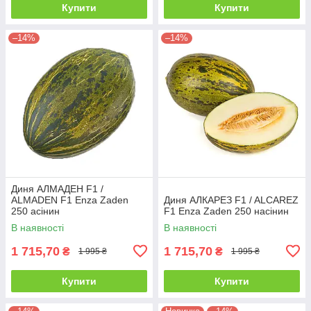
Купити
Купити
–14%
–14%
Диня АЛМАДЕН F1 /
ALMADEN F1 Enza Zaden
Диня АЛКАРЕЗ F1 / ALCAREZ
250 асінин
F1 Enza Zaden 250 насінин
В наявності
В наявності
1 715,70
1 715,70
₴
₴
1 995 ₴
1 995 ₴
Купити
Купити