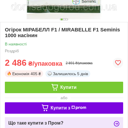
Огірок МІРАБЕЛЛ F1 / MIRABELLE F1 Seminis
1000 насінин
В наявності
Роздріб
2 486
₴/упаковка
2 891 ₴/упаковка
Економія
405 ₴
Залишилось
5 днів
Купити
або
Купити з
Що таке купити з Пром?