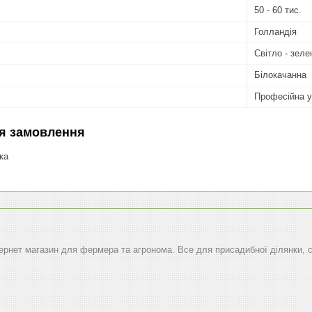
50 - 60 тис.
Голландія
Світло - зеле
Білокачанна
Професійна у
я замовлення
ка
тернет магазин для фермера та агронома. Все для присадибної ділянки, 