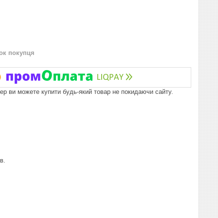
нок покупця
пер ви можете купити будь-який товар не покидаючи сайту.
в.