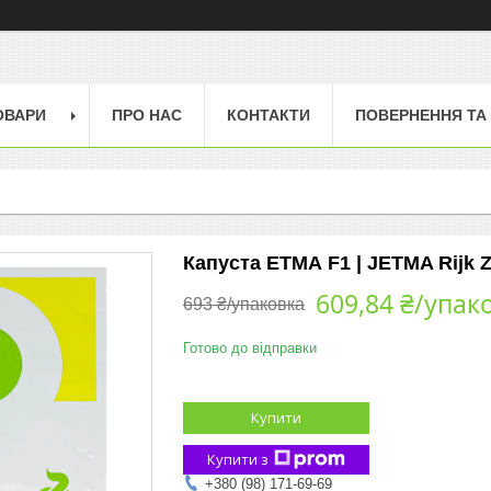
ОВАРИ
ПРО НАС
КОНТАКТИ
ПОВЕРНЕННЯ ТА
Капуста ЕТМА F1 | JETMA Rijk 
609,84 ₴/упак
693 ₴/упаковка
Готово до відправки
Купити
Купити з
+380 (98) 171-69-69