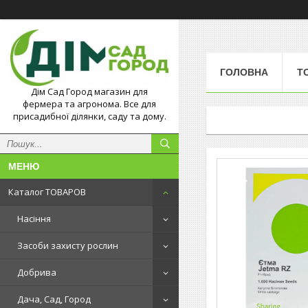
ГОЛОВНА
Т
Дім Сад Город магазин для
фермера та агронома. Все для
присадибної ділянки, саду та дому.
Каталог ТОВАРОВ
Насіння
Засоби захисту рослин
Добрива
Дача, Сад, Город