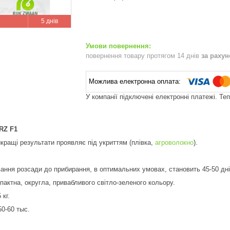
5 днів
повернення товару протягом 14 днів
за раху
У компанії підключені електронні платежі. Те
RZ F1
йкращі результати проявляє під укриттям (плівка,
агроволокно
).
вання розсади до прибирання, в оптимальних умовах, становить 45-50 дні
пактна, округла, привабливого світло-зеленого кольору.
 кг.
50-60 тыс.