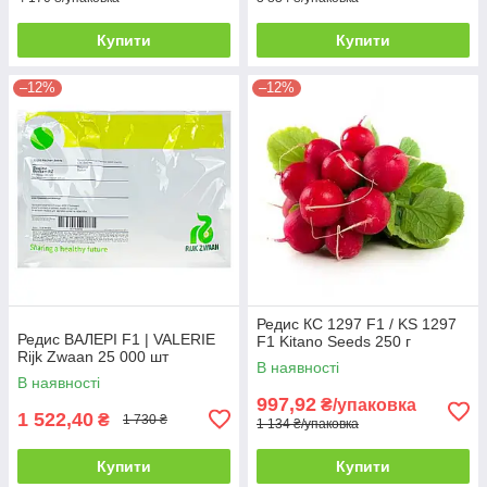
Купити
Купити
–12%
–12%
Редис КС 1297 F1 / KS 1297
Редис ВАЛЕРІ F1 | VALERIE
F1 Kitano Seeds 250 г
Rijk Zwaan 25 000 шт
В наявності
В наявності
997,92
₴/упаковка
1 522,40
₴
1 730 ₴
1 134 ₴/упаковка
Купити
Купити