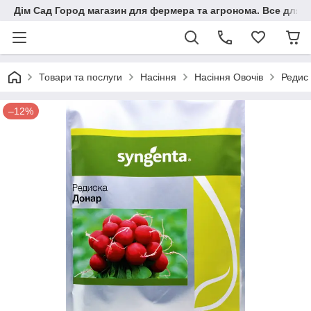
Дім Сад Город магазин для фермера та агронома. Все для п
Товари та послуги
Насіння
Насіння Овочів
Редис
–12%