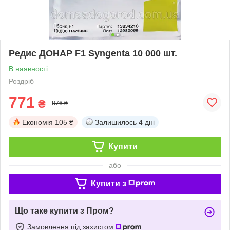
Редис ДОНАР F1 Syngenta 10 000 шт.
В наявності
Роздріб
771
₴
876 ₴
Економія
105 ₴
Залишилось
4 дні
Купити
або
Купити з
Що таке купити з Пром?
Замовлення під захистом