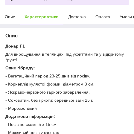
Опис
Характеристики
Доставка
Оплата
Умови 
Опис
Донар F1
Для вирощування в теплицях, під укриттями та у відкритому
ґрунті.
Опис гібриду:
- Вегетаційний період 23-25 днів від посіву.
- Корнеплід кулястої форми, діаметром 3 см.
- Яскраво-червоного гарного забарвлення.
- Соковитий, без гіркоти; середньої ваги 25 г.
- Морозостійкий
Додаткова інформація:
- Посів по схемі: 5 x 15 см.
- Можливий посів у касетах.