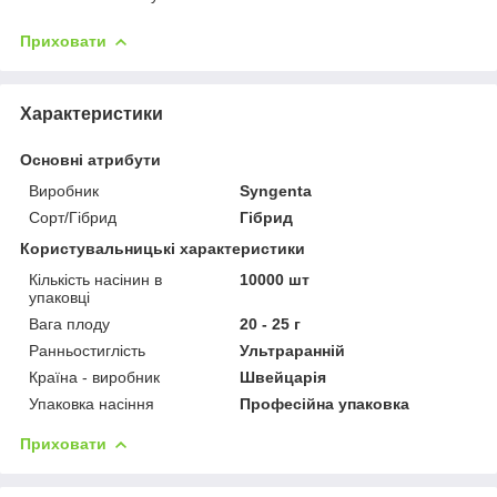
Приховати
Характеристики
Основні атрибути
Виробник
Syngenta
Сорт/Гібрид
Гібрид
Користувальницькі характеристики
Кількість насінин в
10000 шт
упаковці
Вага плоду
20 - 25 г
Ранньостиглість
Ультраранній
Країна - виробник
Швейцарія
Упаковка насіння
Професійна упаковка
Приховати