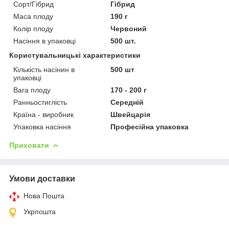
Сорт/Гібрид
Гібрид
Маса плоду
190 г
Колір плоду
Червоний
Насіння в упаковці
500 шт.
Користувальницькі характеристики
Кількість насінин в
500 шт
упаковці
Вага плоду
170 - 200 г
Ранньостиглість
Середній
Країна - виробник
Швейцарія
Упаковка насіння
Професійна упаковка
Приховати
Умови доставки
Нова Пошта
Укрпошта