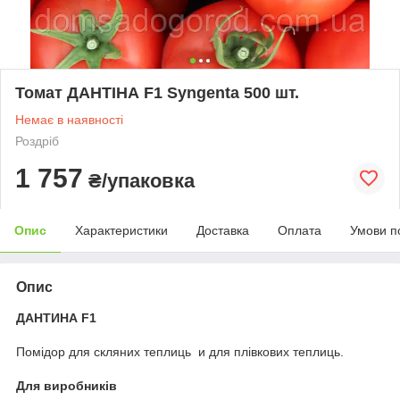
Томат ДАНТІНА F1 Syngenta 500 шт.
Немає в наявності
Роздріб
1 757
₴/упаковка
Опис
Характеристики
Доставка
Оплата
Умови п
Опис
ДАНТИНА F1
Помідор для скляних теплиць и для плівкових теплиць.
Для виробників