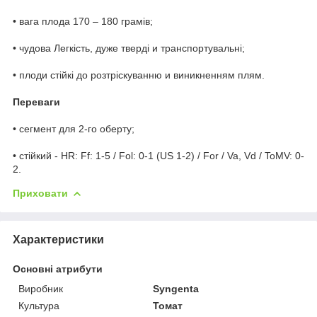
• вага плода 170 – 180 грамів;
• чудова Легкість, дуже тверді и транспортувальні;
• плоди стійкі до розтріскуванню и виникненням плям.
Переваги
• сегмент для 2-го оберту;
• стійкий - HR: Ff: 1-5 / Fol: 0-1 (US 1-2) / For / Va, Vd / ToMV: 0-
2.
Приховати
Характеристики
Основні атрибути
Виробник
Syngenta
Культура
Томат