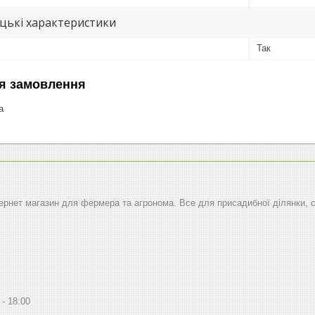
цькі характеристики
Так
я замовлення
а
тернет магазин для фермера та агронома. Все для присадибної ділянки, 
18:00