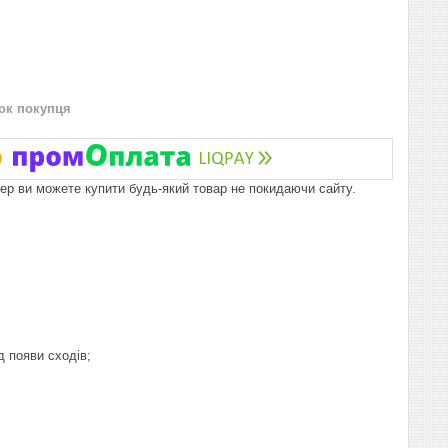
нок покупця
пер ви можете купити будь-який товар не покидаючи сайту.
д появи сходів;