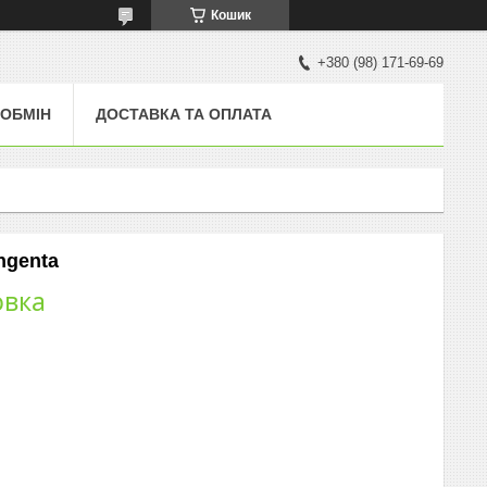
Кошик
+380 (98) 171-69-69
 ОБМІН
ДОСТАВКА ТА ОПЛАТА
ngenta
овка