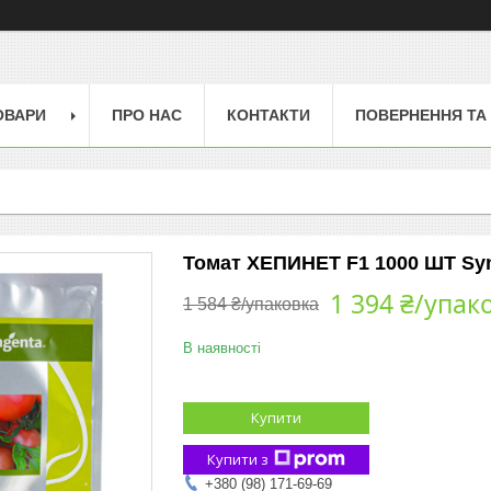
ОВАРИ
ПРО НАС
КОНТАКТИ
ПОВЕРНЕННЯ ТА
Томат ХЕПИНЕТ F1 1000 ШТ Sy
1 394 ₴/упак
1 584 ₴/упаковка
В наявності
Купити
Купити з
+380 (98) 171-69-69