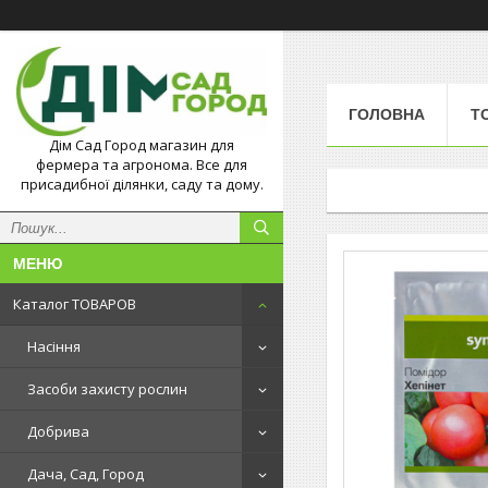
ГОЛОВНА
Т
Дім Сад Город магазин для
фермера та агронома. Все для
присадибної ділянки, саду та дому.
Каталог ТОВАРОВ
Насіння
Засоби захисту рослин
Добрива
Дача, Сад, Город