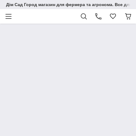
Дім Сад Город магазин для фермера та агронома. Все для п