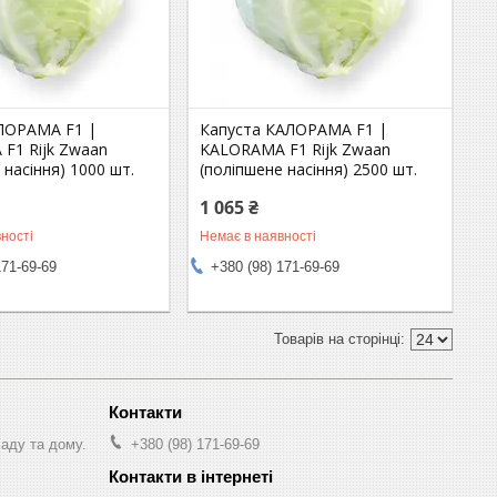
ЛОРАМА F1 |
Капуста КАЛОРАМА F1 |
F1 Rijk Zwaan
KALORAMA F1 Rijk Zwaan
 насіння) 1000 шт.
(поліпшене насіння) 2500 шт.
1 065 ₴
ності
Немає в наявності
171-69-69
+380 (98) 171-69-69
саду та дому.
+380 (98) 171-69-69