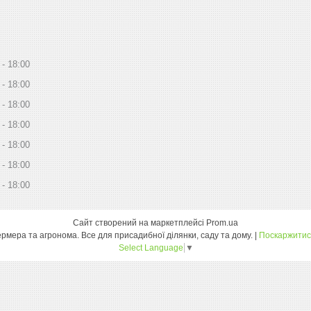
18:00
18:00
18:00
18:00
18:00
18:00
18:00
Сайт створений на маркетплейсі
Prom.ua
Дім Сад Город - інтернет магазин для фермера та агронома. Все для присадибної ділянки, саду та дому. |
Поскаржитис
Select Language
▼