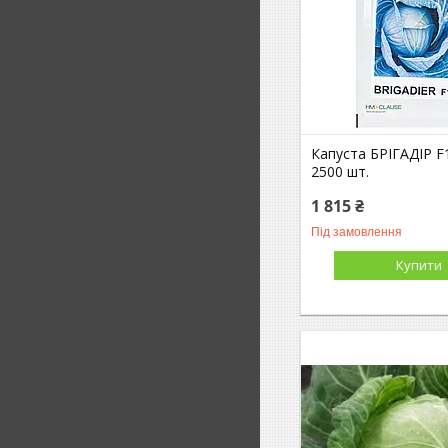
Капуста БРІГАДІР F
2500 шт.
1 815 ₴
Під замовлення
Купити