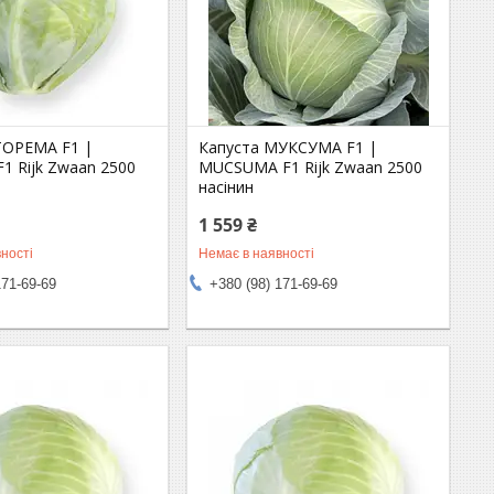
ТОРЕМА F1 |
Капуста МУКСУМА F1 |
1 Rijk Zwaan 2500
MUCSUMA F1 Rijk Zwaan 2500
насінин
1 559 ₴
ності
Немає в наявності
171-69-69
+380 (98) 171-69-69