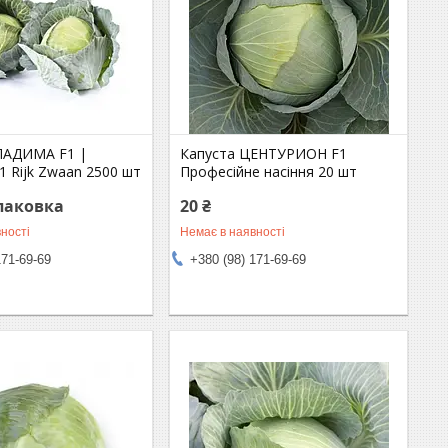
ЛАДИМА F1 |
Капуста ЦЕНТУРИОН F1
 Rijk Zwaan 2500 шт
Професійне насіння 20 шт
упаковка
20 ₴
ності
Немає в наявності
171-69-69
+380 (98) 171-69-69