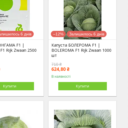
алишилось 6 днів
–12%
Залишилось 6 днів
ОНГАМА F1 |
Капуста БОЛЕРОМА F1 |
1 Rijk Zwaan 2500
BOLEROMA F1 Rijk Zwaan 1000
шт
710 ₴
₴
624,80 ₴
В наявності
Купити
Купити