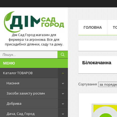
ГОЛОВНА
Т
Дім Сад Город магазин для
фермера та агронома. Все для
присадибної ділянки, саду та дому.
Білокачанна
Каталог ТОВАРОВ
Насіння
Засоби захисту рослин
Добрива
Дача, Сад, Город