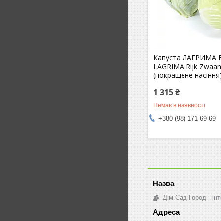
Капуста ЛАГРИМА F
LAGRIMA Rijk Zwaa
(покращене насіння
1 315 ₴
Немає в наявності
+380 (98) 171-69-69
Дім Сад Город - ін