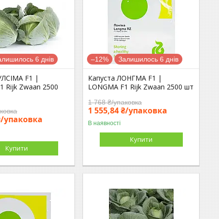
алишилось 6 днів
–12%
Залишилось 6 днів
УЛСІМА F1 |
Капуста ЛОНГМА F1 |
 Rijk Zwaan 2500
LONGMA F1 Rijk Zwaan 2500 шт
1 768 ₴/упаковка
1 555,84 ₴/упаковка
аковка
 ₴/упаковка
В наявності
Купити
Купити