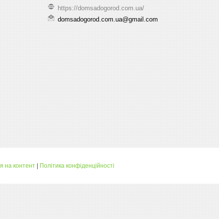
https://domsadogorod.com.ua/
domsadogorod.com.ua@gmail.com
я на контент
|
Політика конфіденційності