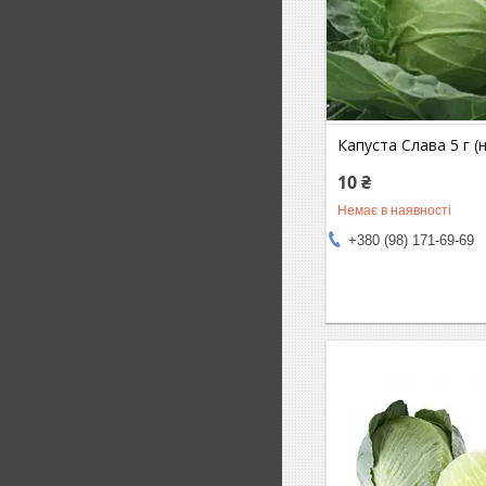
Капуста Слава 5 г (н
10 ₴
Немає в наявності
+380 (98) 171-69-69