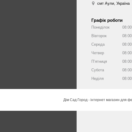
смт Аули, Україна
Графік роботи
Понеділок
08:00
Вівторок
08:00
Середа
08:00
Четвер
08:00
Пʼятниця
08:00
Субота
08:00
Неділя
08:00